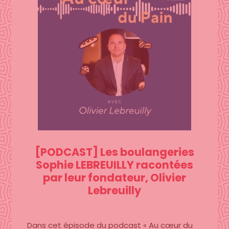
[PODCAST]
Les boulangeries
Sophie LEBREUILLY racontées
par leur fondateur, Olivier
Lebreuilly
Dans cet épisode du podcast « Au cœur du