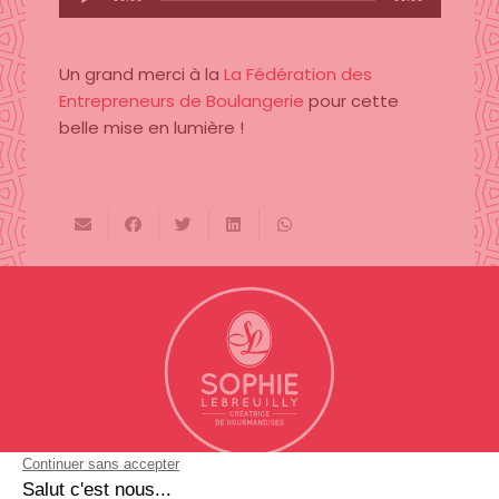
audio
Un grand merci à la
La Fédération des
Entrepreneurs de Boulangerie
pour cette
belle mise en lumière !
SUIVEZ NOTRE ACTUALITÉ