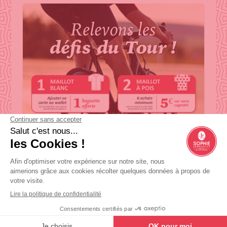
Les défis du Tour – À vous
de jouer !