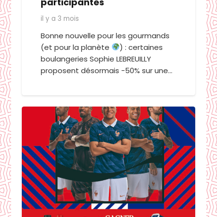
participantes
il y a 3 mois
Bonne nouvelle pour les gourmands
(et pour la planète
) : certaines
boulangeries Sophie LEBREUILLY
proposent désormais -50% sur une…