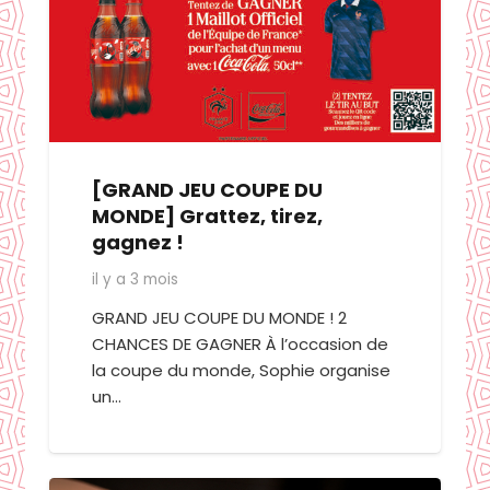
[GRAND JEU COUPE DU
MONDE] Grattez, tirez,
gagnez !
il y a 3 mois
GRAND JEU COUPE DU MONDE ! 2
CHANCES DE GAGNER À l’occasion de
la coupe du monde, Sophie organise
un…